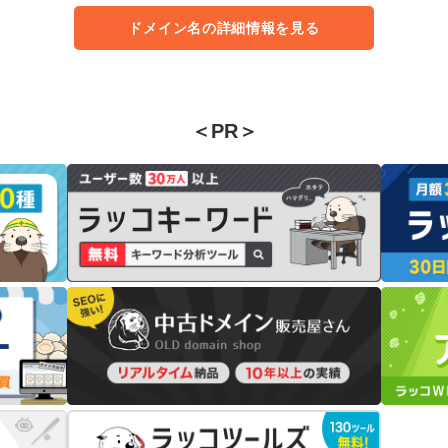
ドメイン名の詳細情報を見る
＜PR＞