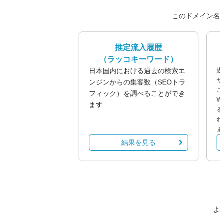
このドメイン名
推定流入履歴
（ラッコキーワード）
日本国内における過去の検索エ
ンジンからの集客数（SEOトラ
フィック）を調べることができ
ます
結果を見る
よ