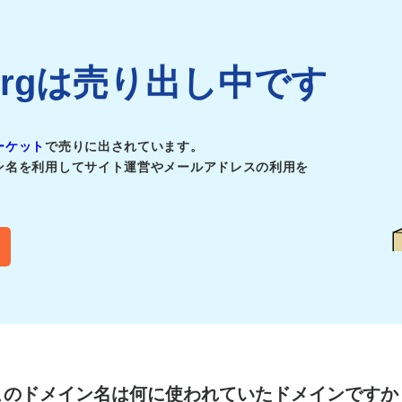
es.orgは売り出し中です
ーケット
で売りに出されています。
ン名を利用してサイト運営やメールアドレスの利用を
このドメイン名は
何に使われていたドメインですか