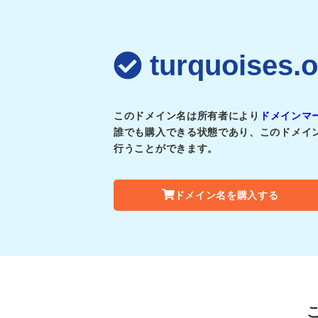
turquois
このドメイン名は所有者により
ドメインマ
誰でも購入できる状態であり、このドメイ
行うことができます。
ドメイン名を購入する