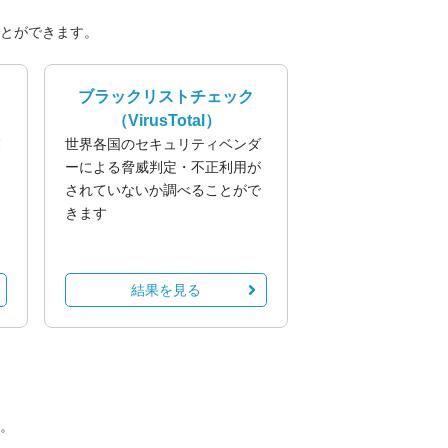
とができます。
ブラックリストチェック
（VirusTotal）
業
世界各国のセキュリティベンダ
る
ーによる脅威判定・不正利用が
されていないか調べることがで
きます
結果を見る
。