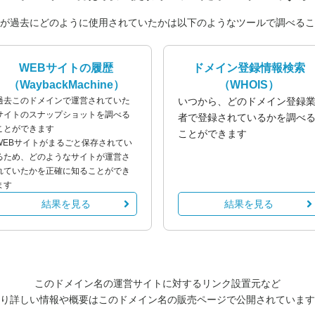
が過去にどのように使用されていたかは以下のようなツールで調べるこ
WEBサイトの履歴
ドメイン登録情報検索
（WaybackMachine）
（WHOIS）
過去このドメインで運営されていた
いつから、どのドメイン登録
サイトのスナップショットを調べる
者で登録されているかを調べ
ことができます
ことができます
WEBサイトがまるごと保存されてい
るため、どのようなサイトが運営さ
れていたかを正確に知ることができ
ます
結果を見る
結果を見る
このドメイン名の運営サイトに対するリンク設置元など
り詳しい情報や概要はこのドメイン名の販売ページで公開されています