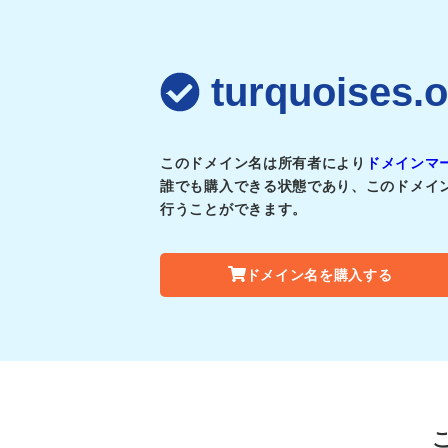
turquois
このドメイン名は所有者により
ドメインマ
誰でも購入できる状態であり、このドメイ
行うことができます。
ドメイン名を購入する