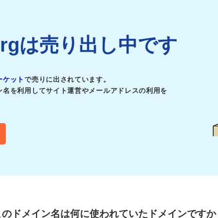
es.orgは売り出し中です
ーケット
で売りに出されています。
ン名を利用してサイト運営やメールアドレスの利用を
このドメイン名は
何に使われていたドメインですか