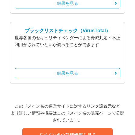
結果を見る
ブラックリストチェック
（VirusTotal）
世界各国のセキュリティベンダーによる脅威判定・不正
利用がされていないか調べることができます
結果を見る
このドメイン名の運営サイトに対するリンク設置元など
より詳しい情報や概要はこのドメイン名の販売ページで公開
されています。
ドメイン名の詳細情報を見る