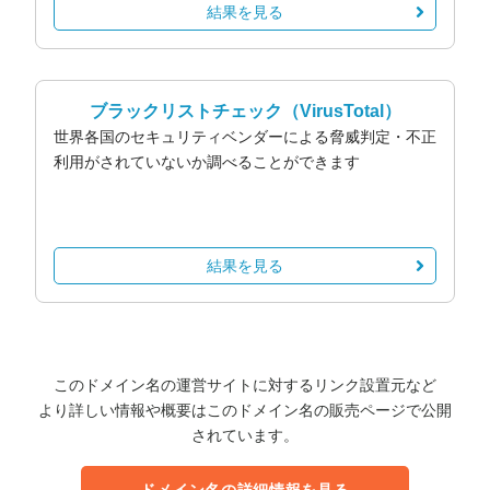
結果を見る
ブラックリストチェック
（VirusTotal）
世界各国のセキュリティベンダーによる脅威判定・不正
利用がされていないか調べることができます
結果を見る
このドメイン名の運営サイトに対するリンク設置元など
より詳しい情報や概要はこのドメイン名の販売ページで公開
されています。
ドメイン名の詳細情報を見る