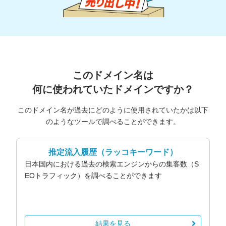
このドメイン名は
何に使われていたドメインですか？
このドメイン名が過去にどのように使用されていたかは以下
のようなツールで調べることができます。
推定流入履歴
（ラッコキーワード）
日本国内における過去の検索エンジンからの集客数（S
EOトラフィック）を調べることができます
結果を見る