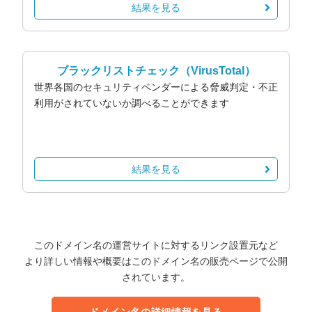
結果を見る
ブラックリストチェック
（VirusTotal）
世界各国のセキュリティベンダーによる脅威判定・不正
利用がされていないか調べることができます
結果を見る
このドメイン名の運営サイトに対するリンク設置元など
より詳しい情報や概要はこのドメイン名の販売ページで公開
されています。
ドメイン名の詳細情報を見る