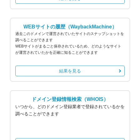
WEBサイトの履歴
（WaybackMachine）
過去このドメインで運営されていたサイトのスナップショットを
調べることができます
WEBサイトがまるごと保存されているため、どのようなサイト
が運営されていたかを正確に知ることができます
結果を見る
ドメイン登録情報検索
（WHOIS）
いつから、どのドメイン登録業者で登録されているかを
調べることができます